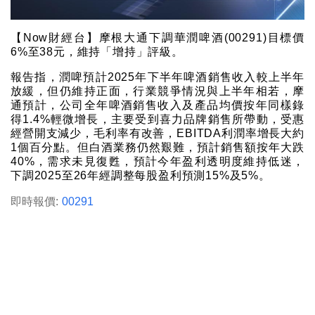
【Now財經台】摩根大通下調華潤啤酒(00291)目標價
6%至38元，維持「增持」評級。
報告指，潤啤預計2025年下半年啤酒銷售收入較上半年
放緩，但仍維持正面，行業競爭情況與上半年相若，摩
通預計，公司全年啤酒銷售收入及產品均價按年同樣錄
得1.4%輕微增長，主要受到喜力品牌銷售所帶動，受惠
經營開支減少，毛利率有改善，EBITDA利潤率增長大約
1個百分點。但白酒業務仍然艱難，預計銷售額按年大跌
40%，需求未見復甦，預計今年盈利透明度維持低迷，
下調2025至26年經調整每股盈利預測15%及5%。
即時報價:
00291