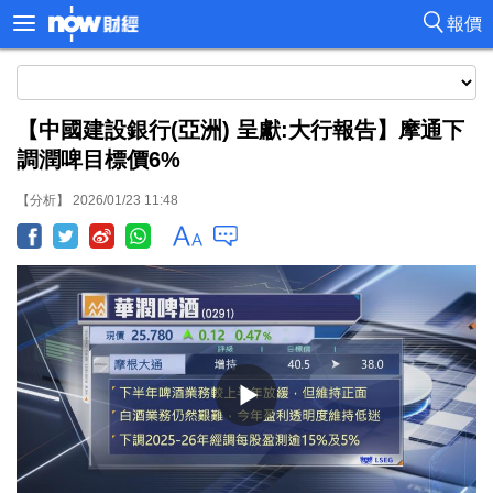
報價
【中國建設銀行(亞洲) 呈獻:大行報告】摩通下
調潤啤目標價6%
【分析】 2026/01/23 11:48