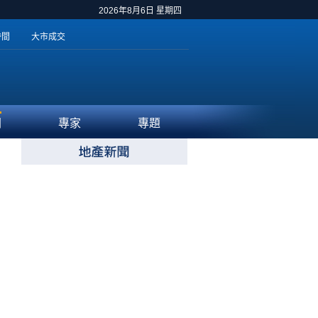
2026年8月6日 星期四
時間
大市成交
聞
專家
專題