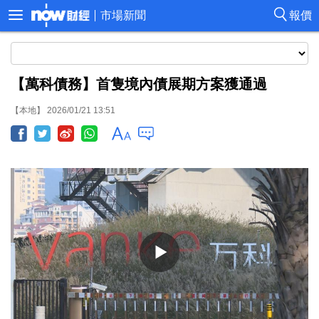
市場新聞
報價
【萬科債務】首隻境內債展期方案獲通過
【本地】 2026/01/21 13:51