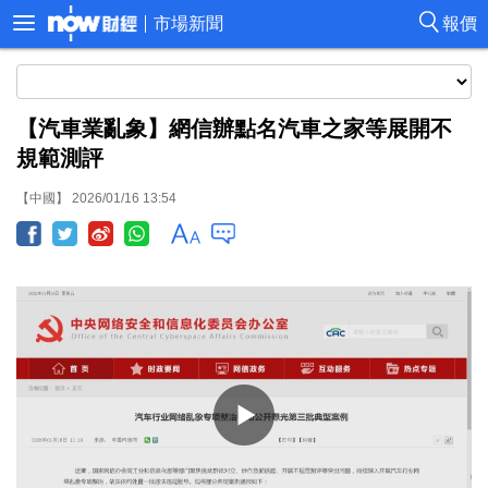
市場新聞
報價
【汽車業亂象】網信辦點名汽車之家等展開不
規範測評
【中國】 2026/01/16 13:54