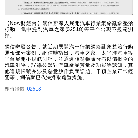
【Now財經台】網信辦深入展開汽車行業網絡亂象整治
行動，當中提到汽車之家(02518)等平台出現不規範測
評。
網信辦發公告，就近期展開汽車行業網絡亂象整治行動
通報部分案例，網信辦指出，汽車之家、太平洋汽車等
平台展開不規範測評，並通過相關帳號發布以偏概全的
汽車測評，誤導公眾對汽車產品質量及功能等認知，其
他違規帳號亦涉及惡意炒作負面話題、干預企業正常經
營等，網信辦已依法採取處置措施。
即時報價:
02518