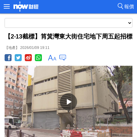
報價
【2‧13截標】筲箕灣東大街住宅地下周五起招標
【地產】 2026/01/09 19:11