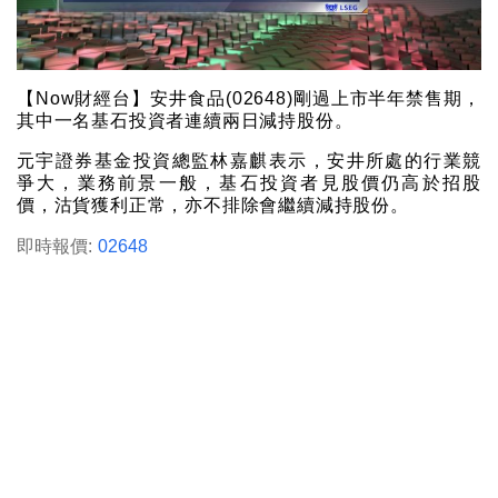
【Now財經台】安井食品(02648)剛過上市半年禁售期，
其中一名基石投資者連續兩日減持股份。
元宇證券基金投資總監林嘉麒表示，安井所處的行業競
爭大，業務前景一般，基石投資者見股價仍高於招股
價，沽貨獲利正常，亦不排除會繼續減持股份。
即時報價:
02648