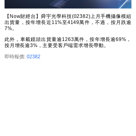
【Now財經台】舜宇光學科技(02382)上月手機攝像模組
出貨量，按年增長近11%至4149萬件，不過，按月跌逾
7%。
此外，車載鏡頭出貨量逾1263萬件，按年增長逾69%，
按月增長逾3%，主要受客戶端需求增長帶動。
即時報價:
02382