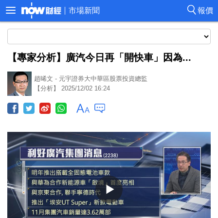
市場新聞
報價
【專家分析】廣汽今日再「開快車」因為...
趙晞文 - 元宇證券大中華區股票投資總監
【分析】 2025/12/02 16:24