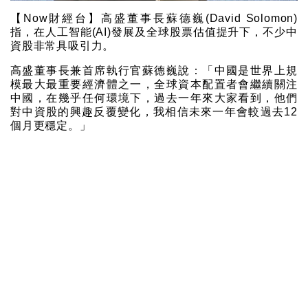
【Now財經台】高盛董事長蘇德巍(David Solomon)
指，在人工智能(AI)發展及全球股票估值提升下，不少中
資股非常具吸引力。
高盛董事長兼首席執行官蘇德巍說：「中國是世界上規
模最大最重要經濟體之一，全球資本配置者會繼續關注
中國，在幾乎任何環境下，過去一年來大家看到，他們
對中資股的興趣反覆變化，我相信未來一年會較過去12
個月更穩定。」