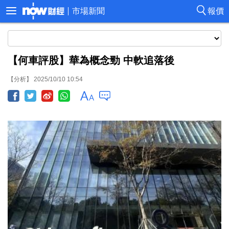
市場新聞
報價
【何車評股】華為概念勁 中軟追落後
【分析】 2025/10/10 10:54