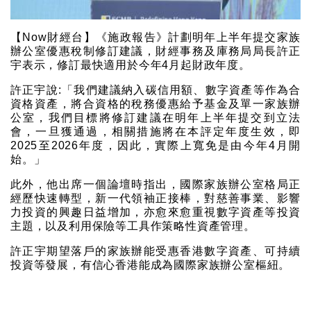
【Now財經台】《施政報告》計劃明年上半年提交家族
辦公室優惠稅制修訂建議，財經事務及庫務局局長許正
宇表示，修訂最快適用於今年4月起財政年度。
許正宇說:「我們建議納入碳信用額、數字資產等作為合
資格資產，將合資格的稅務優惠給予基金及單一家族辦
公室，我們目標將修訂建議在明年上半年提交到立法
會，一旦獲通過，相關措施將在本評定年度生效，即
2025至2026年度，因此，實際上寬免是由今年4月開
始。」
此外，他出席一個論壇時指出，國際家族辦公室格局正
經歷快速轉型，新一代領袖正接棒，對慈善事業、影響
力投資的興趣日益增加，亦愈來愈重視數字資產等投資
主題，以及利用保險等工具作策略性資產管理。
許正宇期望落戶的家族辦能受惠香港數字資產、可持續
投資等發展，有信心香港能成為國際家族辦公室樞紐。