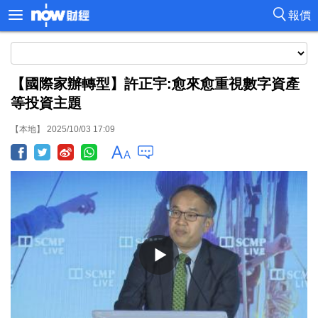
報價
【國際家辦轉型】許正宇:愈來愈重視數字資產
等投資主題
【本地】 2025/10/03 17:09