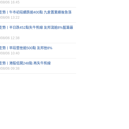
/08/06 16:45
走勢丨午市初段續跌逾400點 九倉置業績後急漲
/08/06 13:22
走勢丨半日跌452點失牛熊線 友邦瀉逾8%藍籌最
/08/06 12:38
走勢丨早段曾挫逾500點 友邦挫8%
/08/06 10:40
走勢丨港股低開248點 再失牛熊線
/08/06 09:38