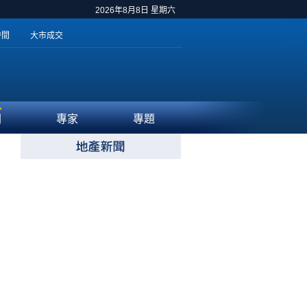
2026年8月8日 星期六
時間
大市成交
聞
專家
專題