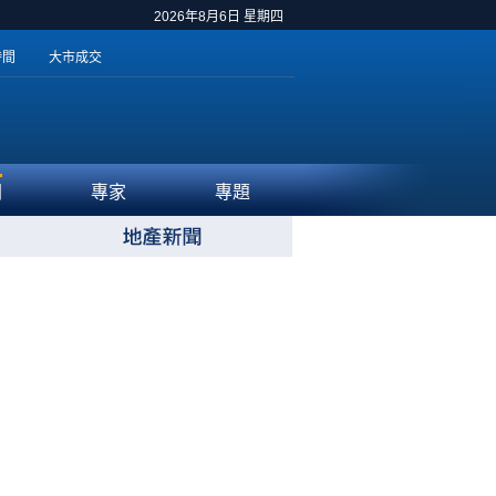
2026年8月6日 星期四
時間
大市成交
聞
專家
專題