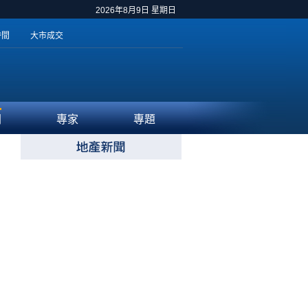
2026年8月9日 星期日
時間
大市成交
聞
專家
專題