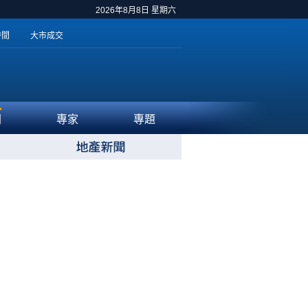
2026年8月8日 星期六
時間
大市成交
聞
專家
專題