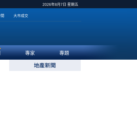
2026年8月7日 星期五
時間
大市成交
聞
專家
專題