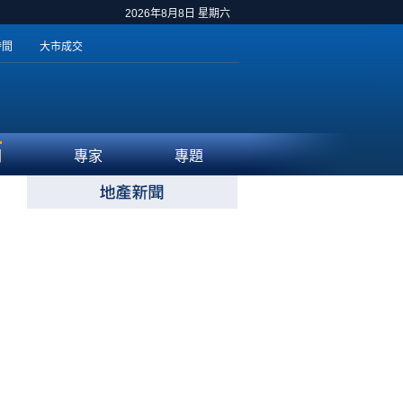
2026年8月8日 星期六
時間
大市成交
聞
專家
專題