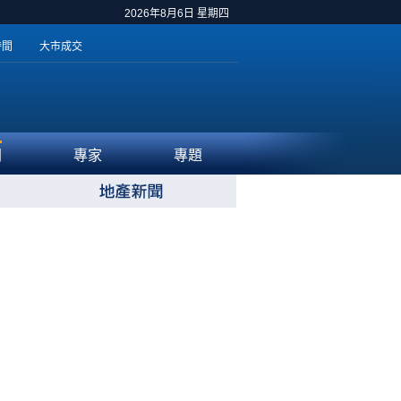
2026年8月6日 星期四
時間
大市成交
聞
專家
專題