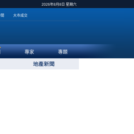
2026年8月8日 星期六
時間
大市成交
聞
專家
專題