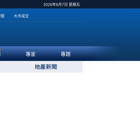
2026年8月7日 星期五
時間
大市成交
聞
專家
專題