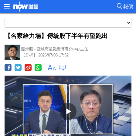
報價
【名家給力場】傳統股下半年有望跑出
關焯照 - 冠域商業及經濟研究中心主任
【分析】 2026/07/03 17:52