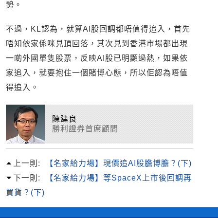
勢。
不過，KL認為，就算AI股回調都唔值得追入，首先
唔知依家係咪見頂回落，其次見到香港市場都出現
一啲外國單隻股票，反映AI股已明顯過熱，如果依
家追入，就要抱住一個賭博心態，所以佢認為唔值
得追入。
陳建良
勝利證券首席顧間
上一則:
【名家給力場】現價追AI股膽博膽？(下)
下一則:
【名家給力場】等SpaceX上市後回調再
買貨？(下)