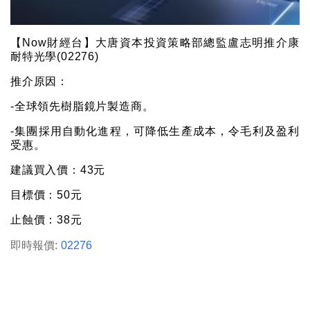
【Now財經台】大唐資本投資策略部總監盧志明推介康
耐特光學(02276)
推介原因：
-全球領先樹脂鏡片製造商。
-集團採用自動化進程，可降低生產成本，令毛利及盈利
受惠。
建議買入價：43元
目標價：50元
止蝕價：38元
即時報價:
02276