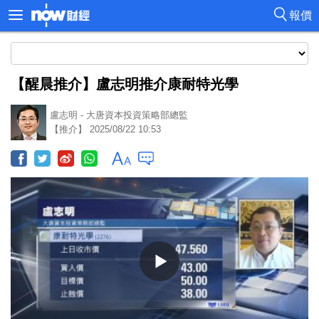
報價
【醒晨推介】盧志明推介康耐特光學
盧志明 - 大唐資本投資策略部總監
【推介】 2025/08/22 10:53