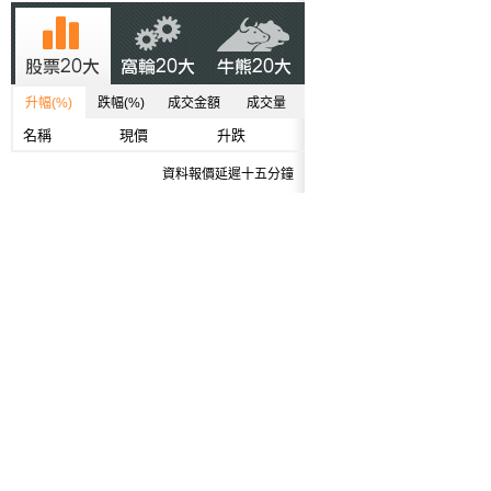
升幅(%)
跌幅(%)
成交金額
成交量
名稱
現價
升跌
資料報價延遲十五分鐘