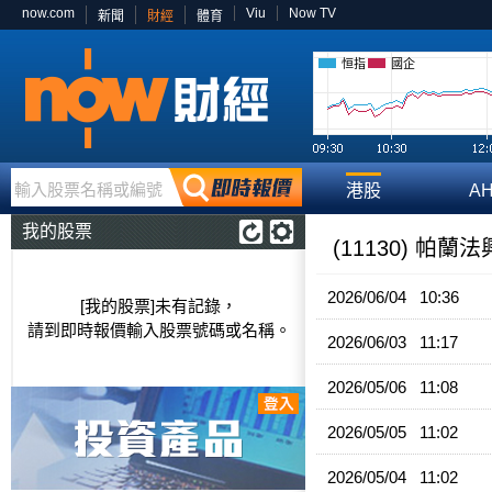
now.com
Viu
Now TV
新聞
財經
體育
恒指
國企
輸入股票名稱或編號
港股
A
我的股票
(11130) 帕
2026/06/04 10:36
[我的股票]未有記錄，
請到即時報價輸入股票號碼或名稱。
2026/06/03 11:17
2026/05/06 11:08
2026/05/05 11:02
2026/05/04 11:02