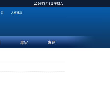
2026年8月8日 星期六
時間
大市成交
聞
專家
專題