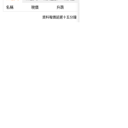
名稱
現價
升跌
資料報價延遲十五分鐘