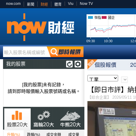
now.com
Viu
Now TV
新聞
財經
體育
恒指
國企
輸入股票名稱或編號
我的股票
[我的股票]未有記錄，
【即日市評】納指
請到即時報價輸入股票號碼或名稱。
【綜合企業】 2026/05/11 10
升幅(%)
跌幅(%)
成交金額
成交量