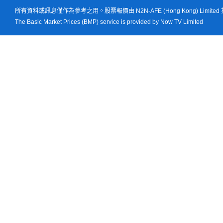
所有資料或訊息僅作為參考之用。股票報價由 N2N-AFE (Hong Kong) Limited
The Basic Market Prices (BMP) service is provided by Now TV Limited