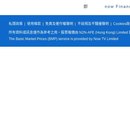
即
now Fina
私隱政策
|
使用條款
|
免責及著作權聲明
|
不歧視及不騷擾聲明
|
Cookies
所有資料或訊息僅作為參考之用。股票報價由 N2N-AFE (Hong Kong) Limited
The Basic Market Prices (BMP) service is provided by Now TV Limited