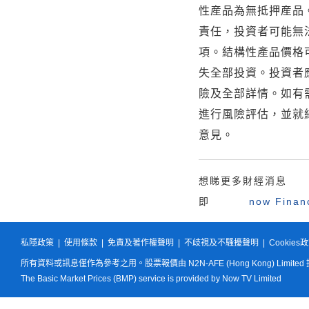
性産品為無抵押産品
責任，投資者可能無
項。結構性產品價格
失全部投資。投資者
險及全部詳情。如有
進行風險評估，並就
意見。
想睇更多財經消息
即
now Fina
私隱政策
|
使用條款
|
免責及著作權聲明
|
不歧視及不騷擾聲明
|
Cookies
所有資料或訊息僅作為參考之用。股票報價由 N2N-AFE (Hong Kong) Limited
The Basic Market Prices (BMP) service is provided by Now TV Limited