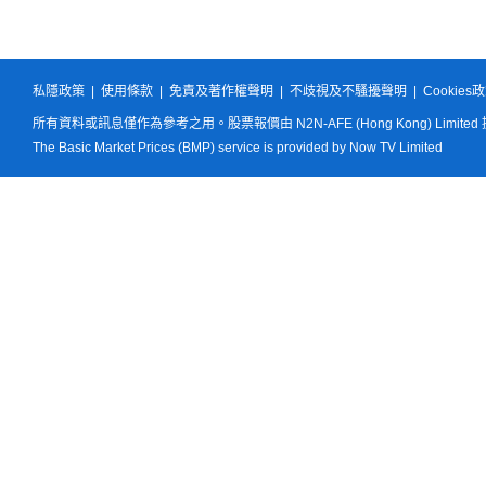
私隱政策
|
使用條款
|
免責及著作權聲明
|
不歧視及不騷擾聲明
|
Cookies
所有資料或訊息僅作為參考之用。股票報價由 N2N-AFE (Hong Kong) Limited
The Basic Market Prices (BMP) service is provided by Now TV Limited