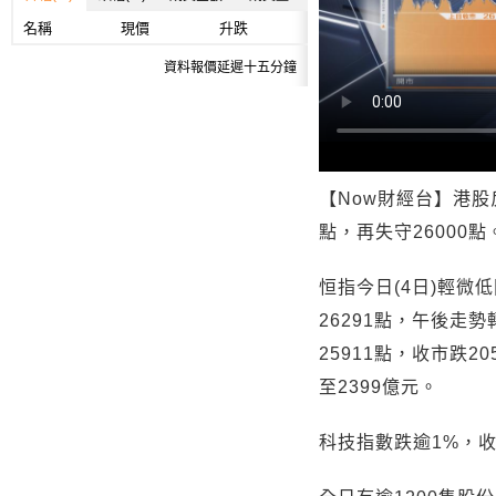
名稱
現價
升跌
資料報價延遲十五分鐘
【Now財經台】港股
點，再失守26000點
恒指今日(4日)輕微
26291點，午後走
25911點，收市跌2
至2399億元。
科技指數跌逾1%，收