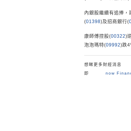
內銀股繼續有追捧，
(
01398
)及招商銀行(
康師傅控股(
00322
)
泡泡瑪特(
09992
)跌
想睇更多財經消息
即
now Fina