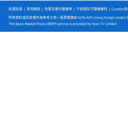
私隱政策
|
使用條款
|
免責及著作權聲明
|
不歧視及不騷擾聲明
|
Cookies
所有資料或訊息僅作為參考之用。股票報價由 N2N-AFE (Hong Kong) Limited
The Basic Market Prices (BMP) service is provided by Now TV Limited