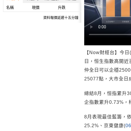
名稱
現價
升跌
資料報價延遲十五分鐘
【Now財經台】今日
日，恒生指數高開近百
仲全日可以企穩250
25077點，大市全日
總結8月，恒指累升3
企指數累升0.73%，
8月表現最佳藍籌，依
25.2%、京東健康(
0