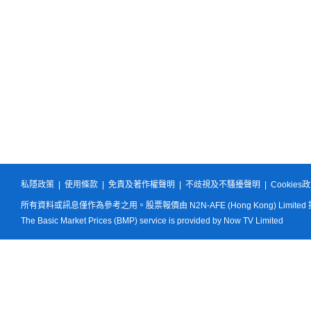
私隱政策
|
使用條款
|
免責及著作權聲明
|
不歧視及不騷擾聲明
|
Cookies
所有資料或訊息僅作為參考之用。股票報價由 N2N-AFE (Hong Kong) Limited
The Basic Market Prices (BMP) service is provided by Now TV Limited