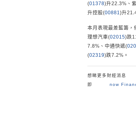
(
01378
)升22.3%、
升控股(
00881
)升21
本月表現最差藍籌，
理想汽車(
02015
)跌
7.8%、中通快遞(
02
(
02319
)跌7.2%。
想睇更多財經消息
即
now Fina