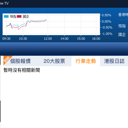
ow TV
香港
恒指
國企
恒指
國企
暫時沒有相關新聞