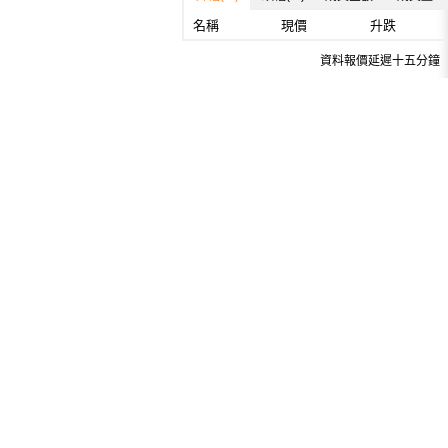
名稱
現價
升跌
資料報價延遲十五分鐘