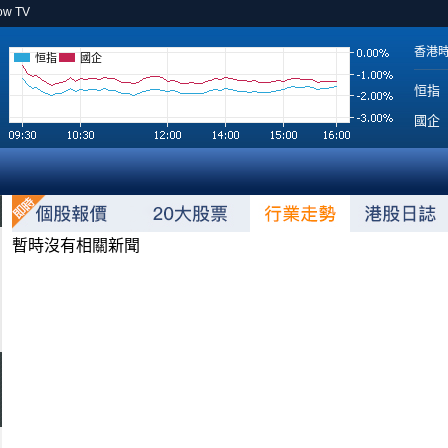
ow TV
香港
恒指
國企
恒指
國企
暫時沒有相關新聞