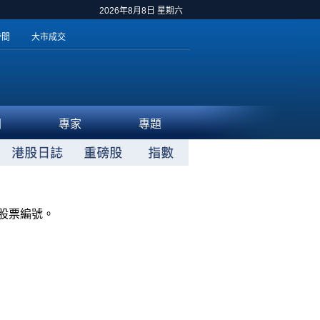
2026年8月8日 星期六
時間
大市成交
聞
專家
專題
股票編號。