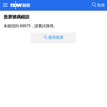
報價
股票號碼錯誤
未能找到 69975，請嘗試搜尋。
搜尋股票