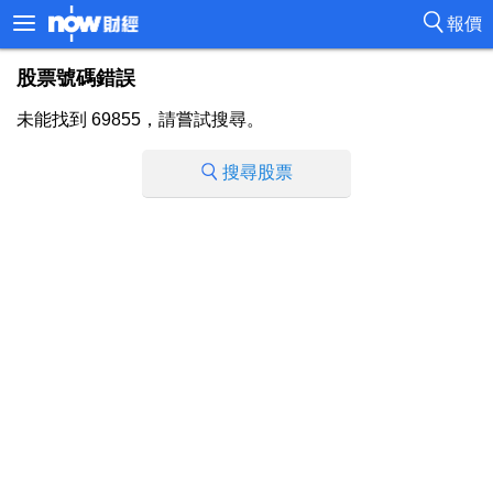
報價
股票號碼錯誤
未能找到 69855，請嘗試搜尋。
搜尋股票