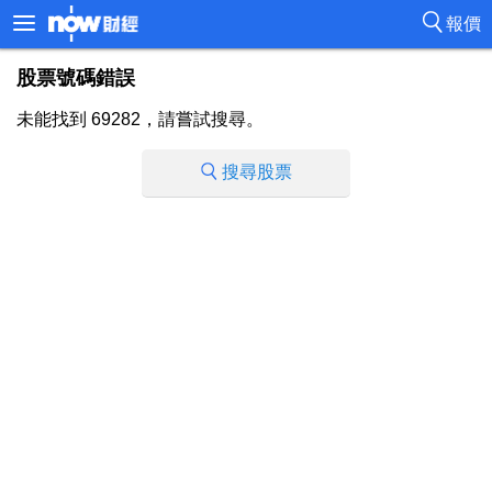
報價
股票號碼錯誤
未能找到 69282，請嘗試搜尋。
搜尋股票