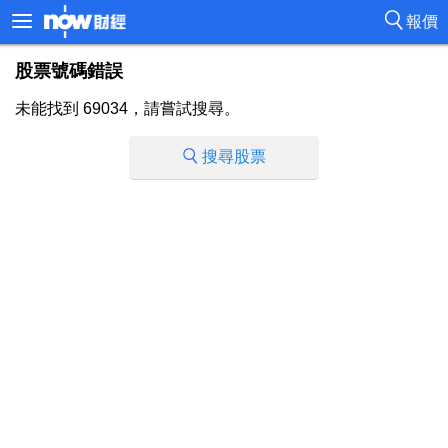
報價
股票號碼錯誤
未能找到 69034，請嘗試搜尋。
搜尋股票