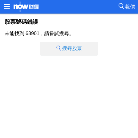
報價
股票號碼錯誤
未能找到 68901，請嘗試搜尋。
搜尋股票