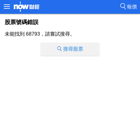
報價
股票號碼錯誤
未能找到 68793，請嘗試搜尋。
搜尋股票