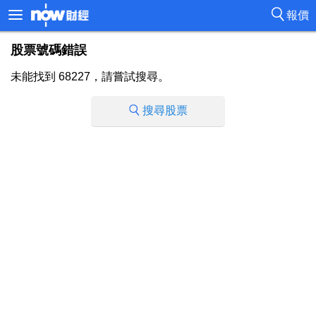
報價
股票號碼錯誤
未能找到 68227，請嘗試搜尋。
搜尋股票