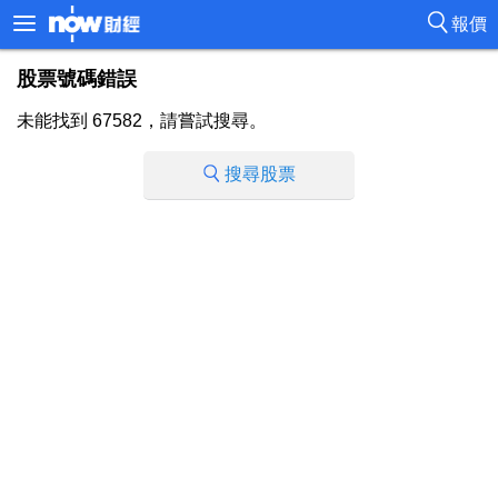
報價
股票號碼錯誤
未能找到 67582，請嘗試搜尋。
搜尋股票