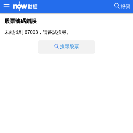
報價
股票號碼錯誤
未能找到 67003，請嘗試搜尋。
搜尋股票