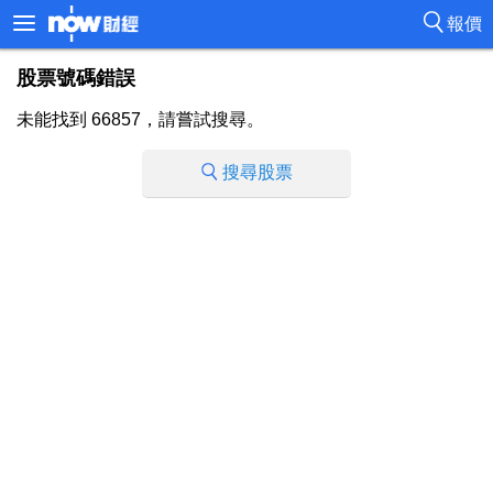
報價
股票號碼錯誤
未能找到 66857，請嘗試搜尋。
搜尋股票