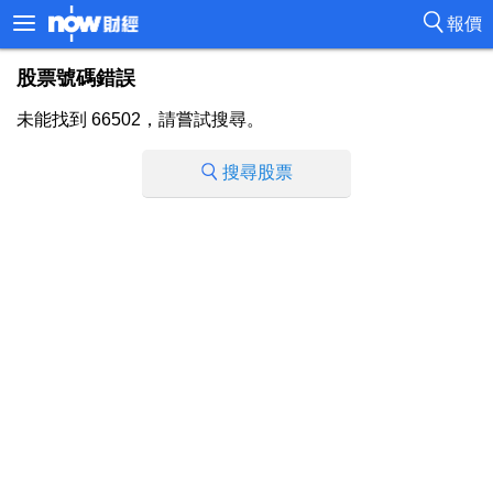
報價
股票號碼錯誤
未能找到 66502，請嘗試搜尋。
搜尋股票