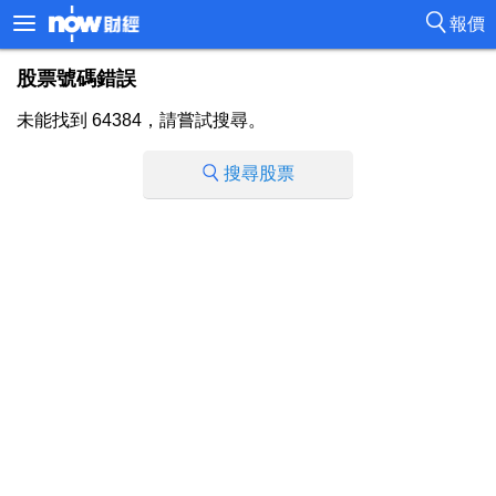
報價
股票號碼錯誤
未能找到 64384，請嘗試搜尋。
搜尋股票