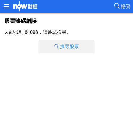
報價
股票號碼錯誤
未能找到 64098，請嘗試搜尋。
搜尋股票